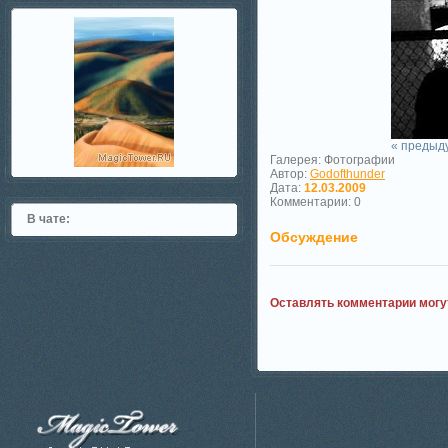
« предыд
Галерея: Фотографии
Автор:
Godofthunder
Дата:
12.03.2009
Комментарии: 0
В чате:
Обсуждение
Оставлять комментарии могу