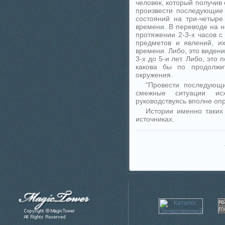
человек, который получив
произвести последующие 
состояний на три-четыре
времени. В переводе на 
протяжении 2-3-х часов 
предметов и явлений, и
времени. Либо, это виден
3-х до 5-и лет. Либо, это
какова бы по продолжи
окружения.
"Провести последующи
смежные ситуации исх
руководствуясь вполне о
Истории именно таких
источниках.