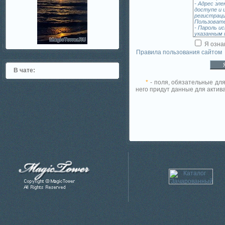
Я озна
Правила пользования сайтом
В чате:
*
- поля, обязательные для
него придут данные для актива