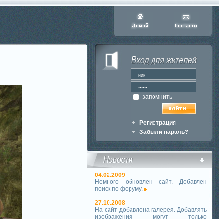
запомнить
Регистрация
Забыли пароль?
04.02.2009
Немного обновлен сайт. Добавлен
поиск по форуму.
27.10.2008
На сайт добавлена галерея. Добавлять
изображения могут только