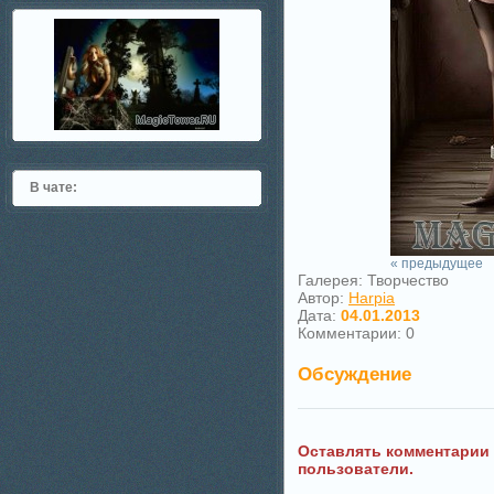
В чате:
« предыдущее
Галерея: Творчество
Автор:
Harpia
Дата:
04.01.2013
Комментарии: 0
Обсуждение
Оставлять комментарии
пользователи.