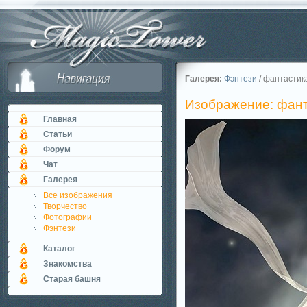
Галерея:
Фэнтези
/ фантастик
Изображение: фан
Главная
Статьи
Форум
Чат
Галерея
Все изображения
Творчество
Фотографии
Фэнтези
Каталог
Знакомства
Старая башня