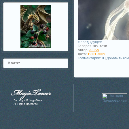
« предыдущее
Галерея: Фэнтези
Автор:
ALISA
Дата:
19.01.2009
Комментарии: 0 | Добавить ко
В чате: