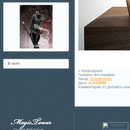
В чате:
« предыдущее
Галерея: Фотографии
Автор:
Godofthunder
Дата:
12.03.2009
Комментарии: 0 | Добавить ко