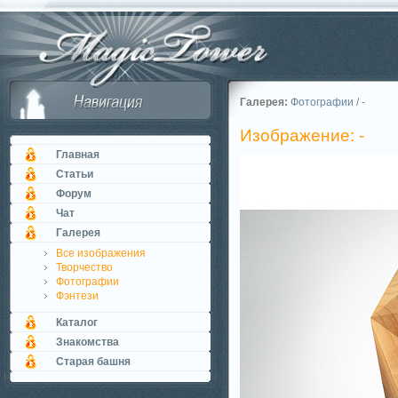
Галерея:
Фотографии
/ -
Изображение: -
Главная
Статьи
Форум
Чат
Галерея
Все изображения
Творчество
Фотографии
Фэнтези
Каталог
Знакомства
Старая башня