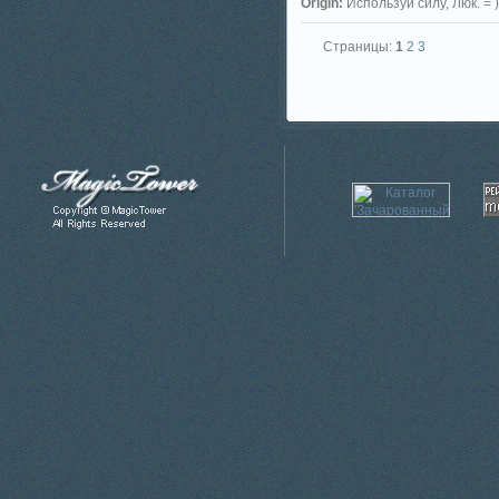
Origin:
Используй силу, Люк. = )
Страницы:
1
2
3