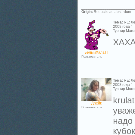
_________________________
Origin:
Reductio ad absurdum
Тема:
RE: Л
2008 года "
Турнир Магов
ХАХ
БелыйХалаТТ
Пользователь
Тема:
RE: Л
2008 года "
Турнир Магов
krula
Дрейк
Пользователь
уваже
надо 
кубок