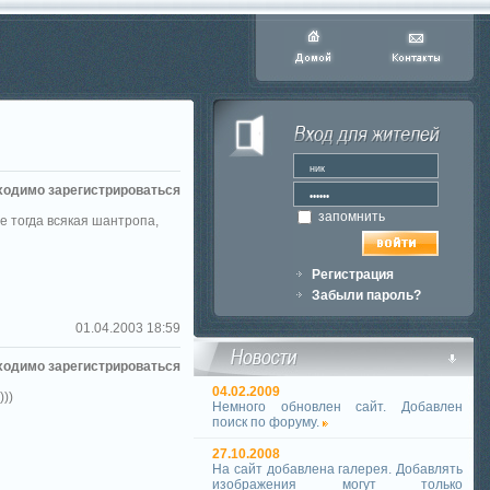
ходимо зарегистрироваться
запомнить
же тогда всякая шантропа,
Регистрация
Забыли пароль?
01.04.2003 18:59
ходимо зарегистрироваться
04.02.2009
)))
Немного обновлен сайт. Добавлен
поиск по форуму.
27.10.2008
На сайт добавлена галерея. Добавлять
изображения могут только