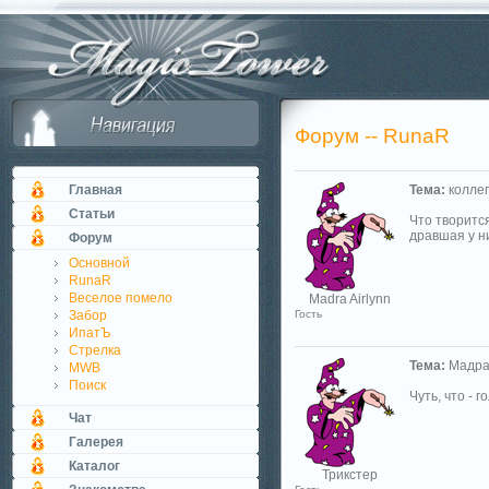
Форум -- RunaR
Главная
Тема:
коллеги
Статьи
Что творится
дравшая у н
Форум
Основной
RunaR
Веселое помело
Madra Airlynn
Забор
Гость
ИпатЪ
Стрелка
Тема:
Мадра 
MWB
Поиск
Чуть, что - г
Чат
Галерея
Каталог
Трикстер