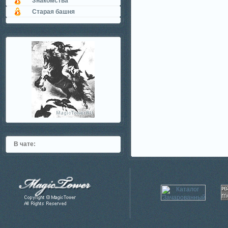
Знакомства
Старая башня
В чате: