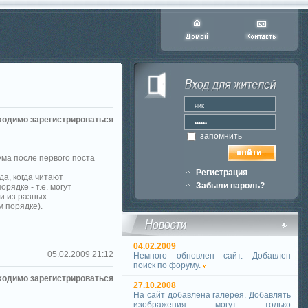
ходимо зарегистрироваться
запомнить
ма после первого поста
Регистрация
да, когда читают
Забыли пароль?
ядке - т.е. могут
и из разных.
м порядке).
04.02.2009
05.02.2009 21:12
Немного обновлен сайт. Добавлен
поиск по форуму.
ходимо зарегистрироваться
27.10.2008
На сайт добавлена галерея. Добавлять
изображения могут только