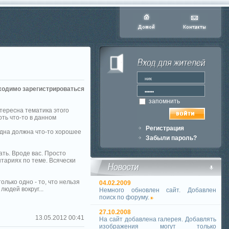
ходимо зарегистрироваться
запомнить
нтересна тематика этого
оть что-то в данном
Регистрация
одна должна что-то хорошее
Забыли пароль?
ать. Вроде вас. Просто
тариях по теме. Всячески
олько одно - то, что нельзя
04.02.2009
людей вокруг...
Немного обновлен сайт. Добавлен
поиск по форуму.
27.10.2008
13.05.2012 00:41
На сайт добавлена галерея. Добавлять
изображения могут только